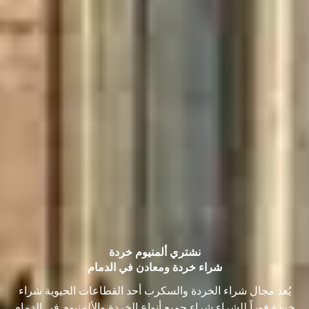
نشتري ألمنيوم خردة
شراء خردة ومعادن في الدمام
يُعد مجال شراء الخردة والسكرب أحد القطاعات الحيوية شراء
خردة فوراً للشراء شراء جميع أنواع الخردة والألمنيوم في الدمام