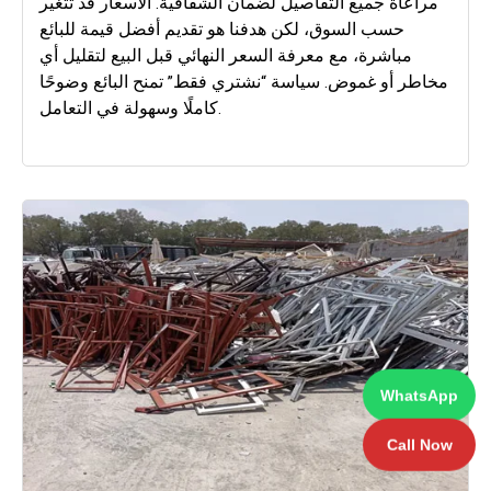
مراعاة جميع التفاصيل لضمان الشفافية. الأسعار قد تتغير
حسب السوق، لكن هدفنا هو تقديم أفضل قيمة للبائع
مباشرة، مع معرفة السعر النهائي قبل البيع لتقليل أي
مخاطر أو غموض. سياسة “نشتري فقط” تمنح البائع وضوحًا
كاملًا وسهولة في التعامل.
WhatsApp
Call Now