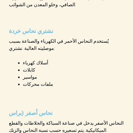
الصافي، وخلو المعدن من الشوائب.
نشتري نحاس خردة
يُستخدم النحاس الأحمر في الكهرباء والصناعة بسبب
موصليته العالية. نشتري:
أسلاك كهرباء
كابلات
مواسير
ملفات محركات
نحاس أصفر (براس
النحاس الأصفر يدخل في صناعة السباكة والخلاطات والقطع
الميكانيكية. يتم تسعيره حسب نسبة النحاس والزنك.