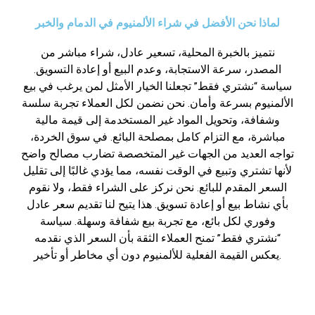
لماذا نحن الأفضل في شراء الألمنيوم في الدمام والخبر
نتميز بالخبرة المحلية، تسعير عادل، شراء مباشر من
المصدر، سرعة الاستجابة، وعدم البيع أو إعادة التسويق.
سياسة “نشتري فقط” تجعلنا الخيار الأمثل لمن يرغب في بيع
الألمنيوم بسرعة وأمان. نحن نضمن لكل العملاء تجربة سلسة
وشفافة، وتحويل المواد غير المستخدمة إلى قيمة مالية
مباشرة، مع التزام كامل بمصلحة البائع. في سوق الخردة،
تواجه العديد من الجهات غير المتخصصة تضارب مصالح واضح
لأنها تشتري وتبيع في الوقت نفسه، مما يؤدي غالبًا إلى تقليل
السعر المقدم للبائع. نحن نركز على الشراء فقط، ولا نقوم
بأي نشاط بيع أو إعادة تسويق. هذا يتيح لنا تقديم سعر عادل
وفوري لكل بائع، مع تجربة بيع شفافة وسهلة. سياسة
“نشتري فقط” تمنح العملاء الثقة بأن السعر الذي نقدمه
يعكس القيمة الفعلية للألمنيوم دون أي مخاطر أو تأخير.