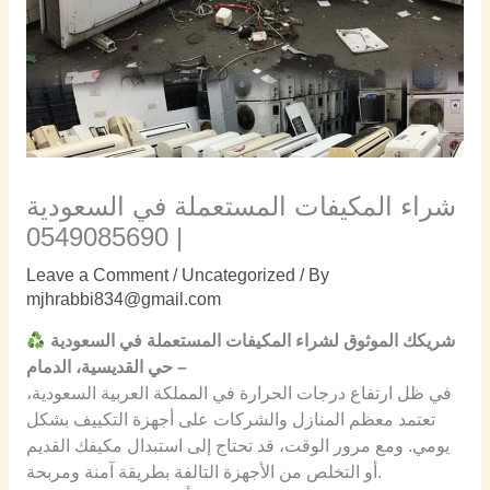
شراء المكيفات المستعملة في السعودية
| 0549085690
Leave a Comment
/
Uncategorized
/ By
mjhrabbi834@gmail.com
شريكك الموثوق لشراء المكيفات المستعملة في السعودية
– حي القديسية، الدمام
في ظل ارتفاع درجات الحرارة في المملكة العربية السعودية،
تعتمد معظم المنازل والشركات على أجهزة التكييف بشكل
يومي. ومع مرور الوقت، قد تحتاج إلى استبدال مكيفك القديم
أو التخلص من الأجهزة التالفة بطريقة آمنة ومربحة.