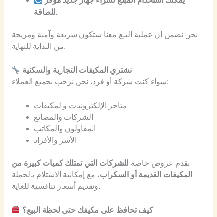
يمكنك استخدام المبلغ لشراء جهاز جديد موفر
للطاقة.
نحن نضمن أن عملية البيع معنا ستكون سريعة وآمنة ومريحة
من البداية للنهاية.
نشتري المكيفات التجارية والسكنية
سواء كنت شركة أو فرد، نحن نرحب بجميع العملاء:
متاجر الإلكترونيات والمكيفات
الشركات والمصانع
المقاولون والمكاتب
الأسر والأفراد
نقدم عروض خاصة
للشركات التي تمتلك كميات كبيرة من
المكيفات القديمة أو السكراب
، مع إمكانية الاستلام بالجملة
وتقديم أسعار تنافسية للغاية.
كيف تحافظ على مكيفك حتى لحظة البيع؟