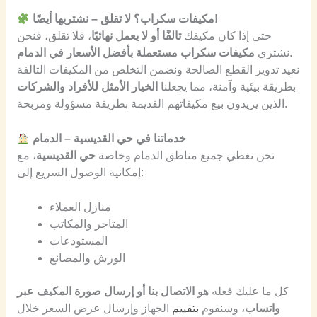
مكيفات سكراب؟ لا تقلق – نشتريها أيضًا!
حتى إذا كان مكيفك
تالفًا أو لا يعمل نهائيًا
، فلا تقلق، فنحن
.
نشتري
مكيفات سكراب مستعملة بأفضل الأسعار في الدمام
نعيد تدوير القطع الصالحة ونضمن التخلص من المكيفات التالفة
بطريقة بيئية وآمنة، مما يجعلنا
الخيار الأمثل للأفراد والشركات
الذين يريدون بيع مكيفاتهم القديمة بطريقة مسؤولة ومربحة.
خدماتنا في حي القديسية – الدمام
نحن نغطي جميع مناطق الدمام وخاصة
حي القديسية
، مع
إمكانية الوصول السريع إلى:
منازل العملاء
المتاجر والمكاتب
المستودعات
الورش والمصانع
كل ما عليك فعله هو
الاتصال بنا أو إرسال صورة المكيف عبر
واتساب
، وسنقوم
بتقييم
الجهاز وإرسال عرض السعر خلال