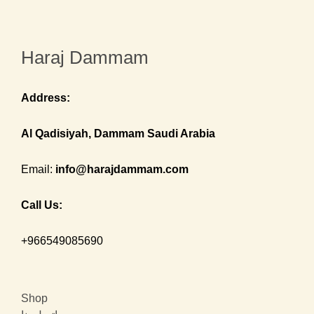
Haraj Dammam
Address:
Al Qadisiyah, Dammam Saudi Arabia
Email:
info@harajdammam.com
Call Us:
+966549085690
Shop