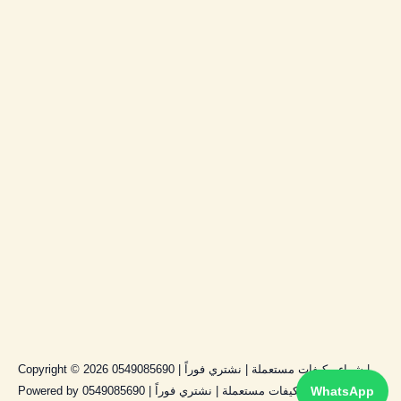
Copyright © 2026 شراء مكيفات مستعملة | نشتري فوراً | 0549085690 |
WhatsApp
Powered by شراء مكيفات مستعملة | نشتري فوراً | 0549085690