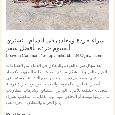
ألمنيوم
خردة
بأفضل
سعر
شراء خردة ومعادن في الدمام | نشتري
ألمنيوم خردة بأفضل سعر
Leave a Comment
/
Scrap
/
mjhrabbi834@gmail.com
يُعد مجال شراء الخردة والمعادن في الدمام من القطاعات
الحيوية المرتبطة بشكل مباشر بصناعة إعادة التدوير، الاقتصاد
الدائري، وسلاسل توريد المعادن. ومع الارتفاع المستمر في
أسعار النحاس، الألمنيوم، والحديد، أصبح بيع الخردة فرصة
اقتصادية حقيقية للأفراد، الورش، المصانع، وشركات المقاولات
بدل تركها مهملة أو التخلص منها دون مقابل. ما المقصود بشراء
الخردة والمعادن؟ الخردة هي […]
Read More »